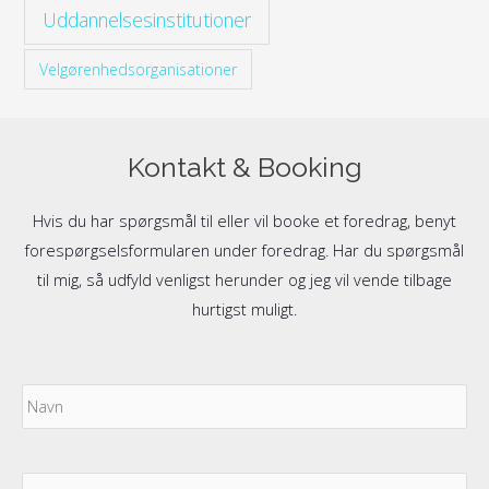
Uddannelsesinstitutioner
Velgørenhedsorganisationer
Kontakt & Booking
Hvis du har spørgsmål til eller vil booke et foredrag, benyt
forespørgselsformularen under foredrag. Har du spørgsmål
til mig, så udfyld venligst herunder og jeg vil vende tilbage
hurtigst muligt.
Navn
Fo
E-