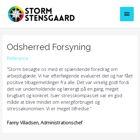
Gå
til
Hove
indholdet
Odsherred Forsyning
Reference
“Storm besøgte os med et spændende foredrag om
arbejdsglæde. Vi har efterfølgende evalueret det og har fået
positive tilbagemeldinger fra alle. Det var virkelig godt fordi
det var underholdende og lærerigt på en gang, meget
brugbart og konkret. Især stresskompasset var en god
måde at blive mindet om energiforbruget og
stressøkonomien. Vi er meget tilfredse.”
Fanny Villadsen, Administrationschef