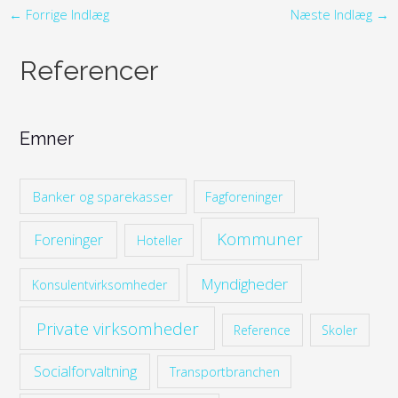
←
Forrige Indlæg
Næste Indlæg
→
Referencer
Emner
Banker og sparekasser
Fagforeninger
Kommuner
Foreninger
Hoteller
Myndigheder
Konsulentvirksomheder
Private virksomheder
Reference
Skoler
Socialforvaltning
Transportbranchen