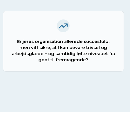
Er jeres organisation allerede succesfuld,
men vil I sikr
e
, at I kan bevare trivsel og
arbejdsglæde – og samtidig løfte niveauet fra
godt til fremragende?