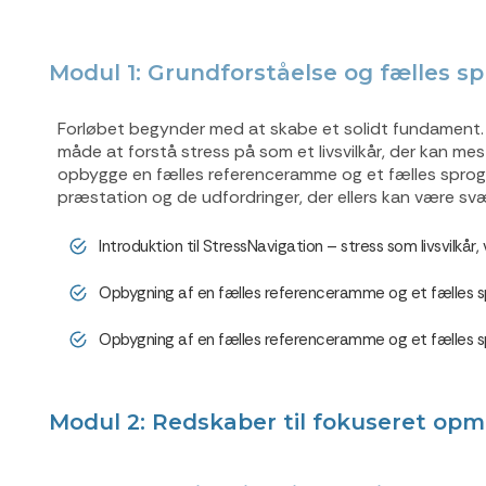
Modul 1: Grundforståelse og fælles s
Forløbet begynder med at skabe et solidt fundament. 
måde at forstå stress på som et livsvilkår, der kan mes
opbygge en fælles referenceramme og et fælles sprog, s
præstation og de udfordringer, der ellers kan være svæ
Introduktion til StressNavigation – stress som livsvilkår,
Opbygning af en fælles referenceramme og et fælles spro
Opbygning af en fælles referenceramme og et fælles spro
Modul 2: Redskaber til fokuseret o