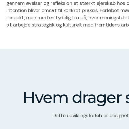
gennem øvelser og refleksion et stærkt ejerskab hos 
intention bliver omsat til konkret praksis. Forløbet 
respekt, men med en tydelig tro på, hvor meningsfuld
at arbejde strategisk og kulturelt med fremtidens arbe
Hvem drager st
Dette udviklingsforløb er designet