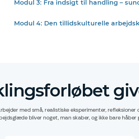
Modul 3: Fra indsigt til handling – sun
Modul 4: Den tillidskulturelle arbejds
lingsforløbet give
rbejder med små, realistiske eksperimenter, refleksioner o
bejdsglæde bliver noget, man skaber, og ikke bare håber 