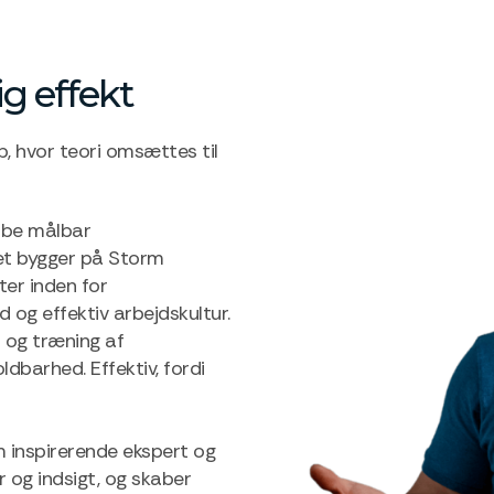
g effekt
b, hvor teori omsættes til
kabe målbar
bet bygger på Storm
er inden for
d og effektiv arbejdskultur.
r og træning af
dbarhed. Effektiv, fordi
 inspirerende ekspert og
 og indsigt, og skaber