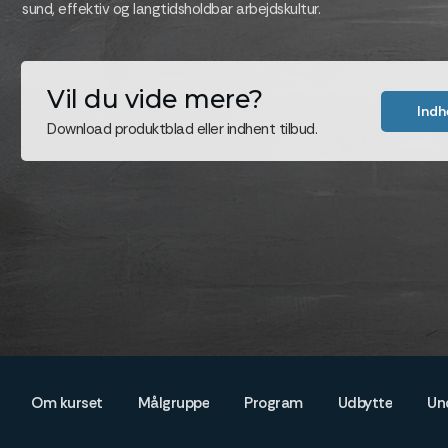
sund, effektiv og langtidsholdbar arbejdskultur.
Vil du vide mere?
Indh
Download produktblad eller indhent tilbud.
Om kurset
Målgruppe
Program
Udbytte
Un