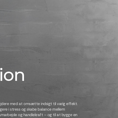
ion
dere med at omsætte indsigt til varig effekt.
igere i stress og skabe balance mellem
 samarbejde og handlekraft – og til at bygge en