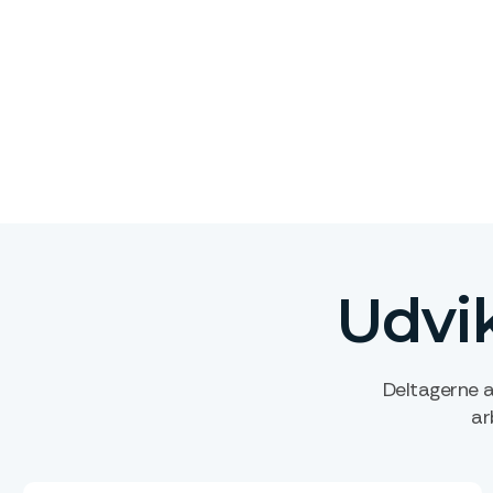
Udvik
Deltagerne a
ar