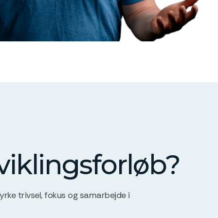
viklingsforløb?
yrke trivsel, fokus og samarbejde i