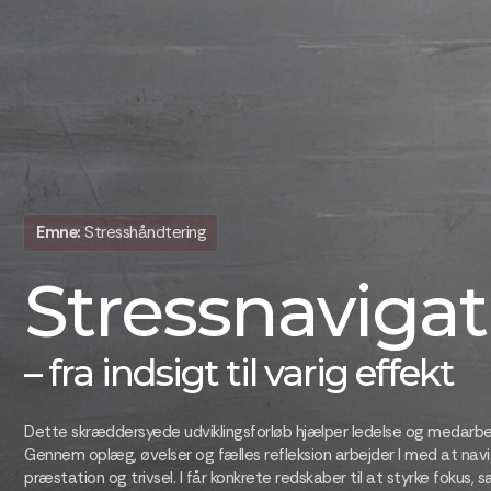
Emne:
Stresshåndtering
Stressnavigat
– fra indsigt til varig effekt
Dette skræddersyede udviklingsforløb hjælper ledelse og medarbej
Gennem oplæg, øvelser og fælles refleksion arbejder I med at nav
præstation og trivsel. I får konkrete redskaber til at styrke fokus,