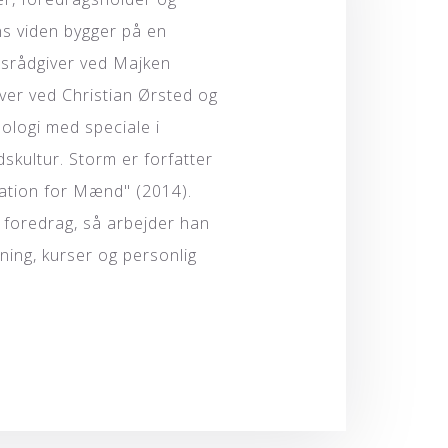
ns viden bygger på en
srådgiver ved Majken
ver ved Christian Ørsted og
ilologi med speciale i
idskultur. Storm er forfatter
ation for Mænd" (2014).
 foredrag, så arbejder han
sning, kurser og personlig