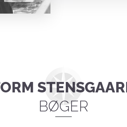
TORM STENSGAAR
BØGER