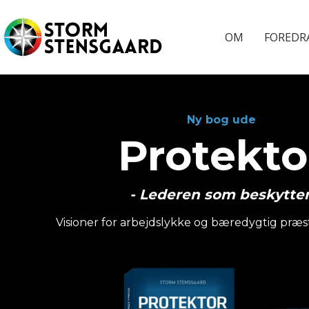
OM
FOREDR
Ny bog ude
Protekto
- Lederen som beskytter
Visioner for arbejdslykke og bæredygtig præs