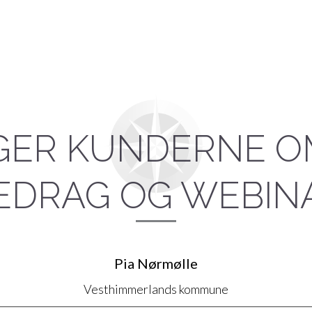
IGER KUNDERNE O
EDRAG OG WEBIN
Pia Nørmølle
Vesthimmerlands kommune