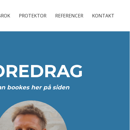
BROK
PROTEKTOR
REFERENCER
KONTAKT
OREDRAG
n bookes her på siden