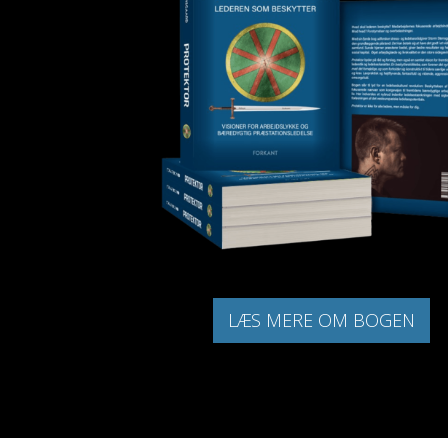
LÆS MERE OM BOGEN