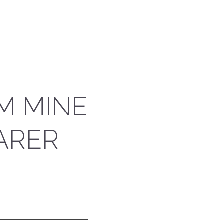
M MINE
ARER