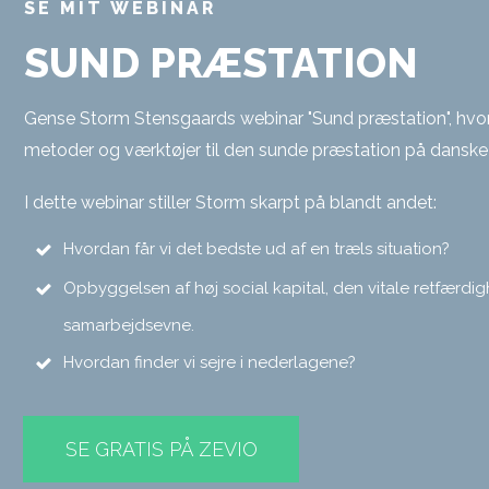
SE MIT WEBINAR
SUND PRÆSTATION
Gense Storm Stensgaards webinar "Sund præstation", hvo
metoder og værktøjer til den sunde præstation på danske 
I dette webinar stiller Storm skarpt på blandt andet:
Hvordan får vi det bedste ud af en træls situation?
Opbyggelsen af høj social kapital, den vitale retfærdigh
samarbejdsevne.
Hvordan finder vi sejre i nederlagene?
SE
GRATIS
PÅ ZEVIO