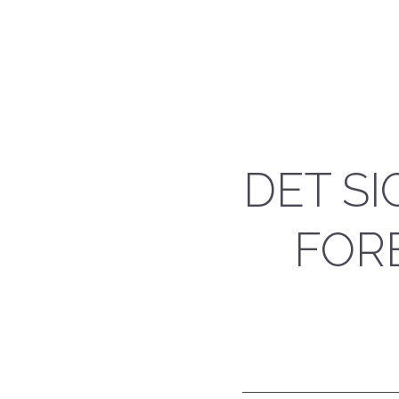
DET S
FOR