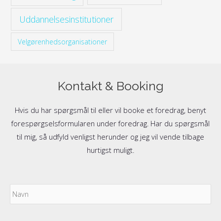
Uddannelsesinstitutioner
Velgørenhedsorganisationer
Kontakt & Booking
Hvis du har spørgsmål til eller vil booke et foredrag, benyt
forespørgselsformularen under foredrag. Har du spørgsmål
til mig, så udfyld venligst herunder og jeg vil vende tilbage
hurtigst muligt.
Navn
Fo