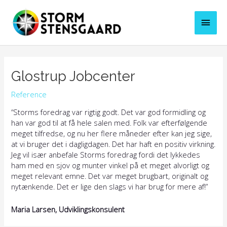
Gå
til
Hove
indholdet
Glostrup Jobcenter
Reference
“Storms foredrag var rigtig godt. Det var god formidling og
han var god til at få hele salen med. Folk var efterfølgende
meget tilfredse, og nu her flere måneder efter kan jeg sige,
at vi bruger det i dagligdagen. Det har haft en positiv virkning.
Jeg vil især anbefale Storms foredrag fordi det lykkedes
ham med en sjov og munter vinkel på et meget alvorligt og
meget relevant emne. Det var meget brugbart, originalt og
nytænkende. Det er lige den slags vi har brug for mere af!”
Maria Larsen, Udviklingskonsulent