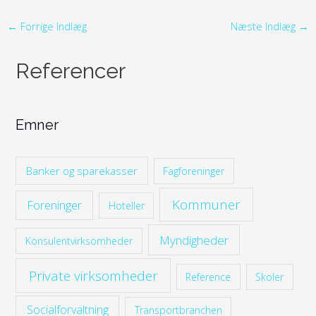
←
Forrige Indlæg
Næste Indlæg
→
Referencer
Emner
Banker og sparekasser
Fagforeninger
Kommuner
Foreninger
Hoteller
Myndigheder
Konsulentvirksomheder
Private virksomheder
Reference
Skoler
Socialforvaltning
Transportbranchen