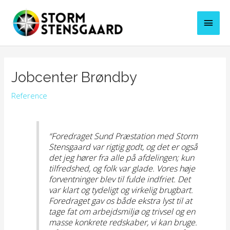
Gå
til
Hove
indholdet
Jobcenter Brøndby
Reference
“Foredraget Sund Præstation med Storm
Stensgaard var rigtig godt, og det er også
det jeg hører fra alle på afdelingen; kun
tilfredshed, og folk var glade. Vores høje
forventninger blev til fulde indfriet. Det
var klart og tydeligt og virkelig brugbart.
Foredraget gav os både ekstra lyst til at
tage fat om arbejdsmiljø og trivsel og en
masse konkrete redskaber, vi kan bruge.