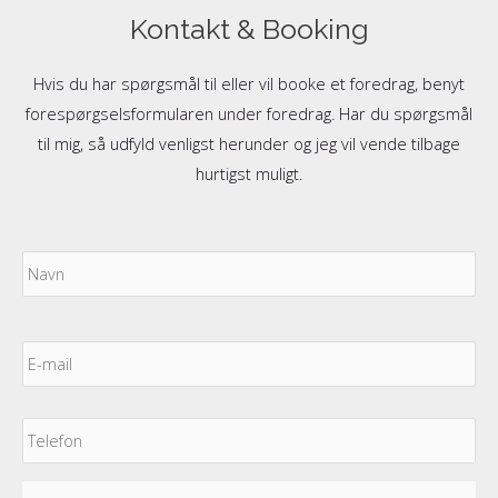
Kontakt & Booking
Hvis du har spørgsmål til eller vil booke et foredrag, benyt
forespørgselsformularen under foredrag. Har du spørgsmål
til mig, så udfyld venligst herunder og jeg vil vende tilbage
hurtigst muligt.
Navn
Fo
E-
mail
*
Telefon
Spørgsmål