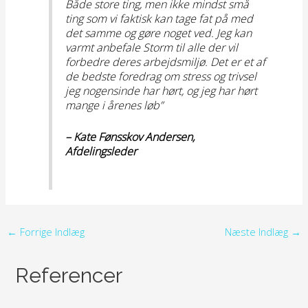
Både store ting, men ikke mindst små
ting som vi faktisk kan tage fat på med
det samme og gøre noget ved. Jeg kan
varmt anbefale Storm til alle der vil
forbedre deres arbejdsmiljø. Det er et af
de bedste foredrag om stress og trivsel
jeg nogensinde har hørt, og jeg har hørt
mange i årenes løb”
– Kate Fønsskov Andersen,
Afdelingsleder
←
Forrige Indlæg
Næste Indlæg
→
Referencer