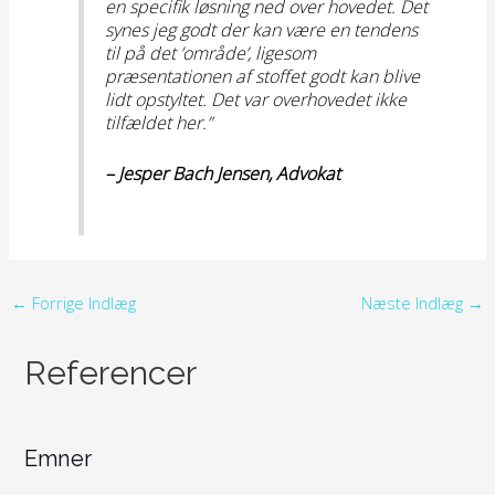
en specifik løsning ned over hovedet. Det
synes jeg godt der kan være en tendens
til på det ’område’, ligesom
præsentationen af stoffet godt kan blive
lidt opstyltet. Det var overhovedet ikke
tilfældet her.”
– Jesper Bach Jensen, Advokat
←
Forrige Indlæg
Næste Indlæg
→
Referencer
Emner