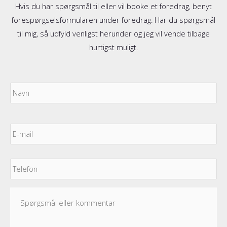
Hvis du har spørgsmål til eller vil booke et foredrag, benyt
forespørgselsformularen under foredrag. Har du spørgsmål
til mig, så udfyld venligst herunder og jeg vil vende tilbage
hurtigst muligt.
Navn
Fo
E-
mail
*
Telefon
Spørgsmål
eller
kommentar