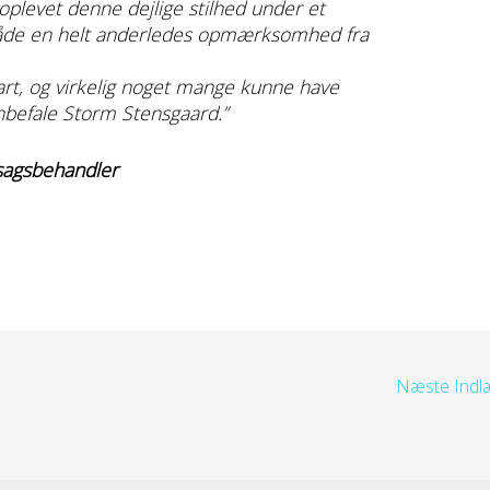
 oplevet denne dejlige stilhed under et
måde en helt anderledes opmærksomhed fra
art, og virkelig noget mange kunne have
anbefale Storm Stensgaard.”
 sagsbehandler
Næste Ind