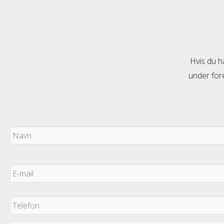
Hvis du h
under fore
Navn
E-
mail
*
Telefon