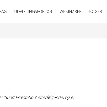
RAG
UDVIKLINGSFORLØB
WEBINARER
BØGER
et ’Sund Præstation’ efterfølgende, og er