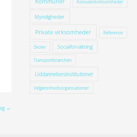
Kommuner
Konsulentvirksomheder
Myndigheder
Private virksomheder
Reference
Socialforvaltning
Skoler
Transportbranchen
Uddannelsesinstitutioner
Velgørenhedsorganisationer
læg
→